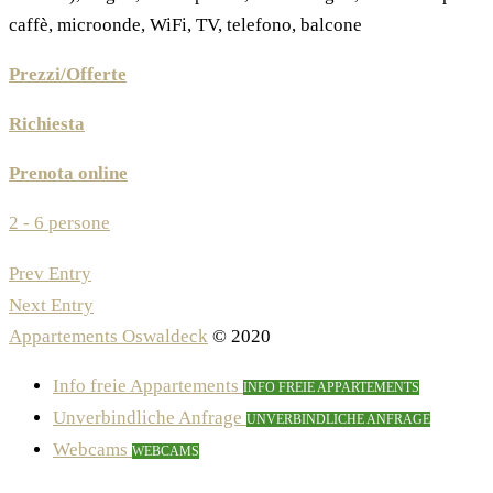
caffè, microonde, WiFi, TV, telefono, balcone
Prezzi/Offerte
Richiesta
Prenota online
2 - 6 persone
Prev Entry
Next Entry
Appartements Oswaldeck
© 2020
Info freie Appartements
INFO FREIE APPARTEMENTS
Unverbindliche Anfrage
UNVERBINDLICHE ANFRAGE
Webcams
WEBCAMS