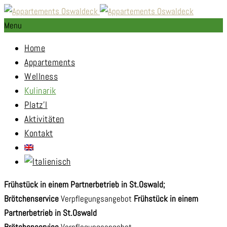
Menu
Home
Appartements
Wellness
Kulinarik
Platz’l
Aktivitäten
Kontakt
Frühstück in einem Partnerbetrieb in St.Oswald;
Brötchenservice
Verpflegungsangebot
Frühstück in einem
Partnerbetrieb in St.Oswald