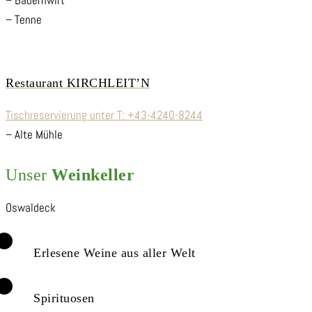
– Tenne
Restaurant KIRCHLEIT’N
Tischreservierung unter T:
+43-4240-8244
– Alte Mühle
Unser
Weinkeller
Erlesene Weine aus aller Welt
Spirituosen